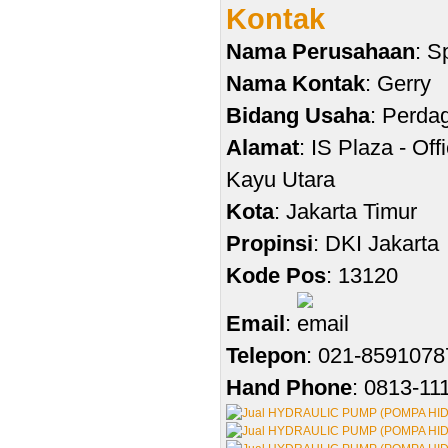
Kontak
Nama Perusahaan
: S
Nama Kontak
: Gerry
Bidang Usaha
: Perda
Alamat
: IS Plaza - Of
Kayu Utara
Kota
: Jakarta Timur
Propinsi
: DKI Jakarta
Kode Pos
: 13120
Email
:
Telepon
: 021-8591078
Hand Phone
: 0813-11