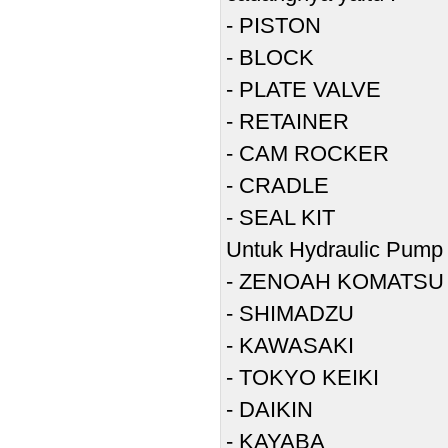
- PISTON
- BLOCK
- PLATE VALVE
- RETAINER
- CAM ROCKER
- CRADLE
- SEAL KIT
Untuk Hydraulic Pump
- ZENOAH KOMATSU
- SHIMADZU
- KAWASAKI
- TOKYO KEIKI
- DAIKIN
- KAYABA