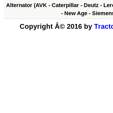
Alternator (AVK - Caterpillar - Deutz - Le
- New Age - Siemens
Copyright Â© 2016 by
Tract