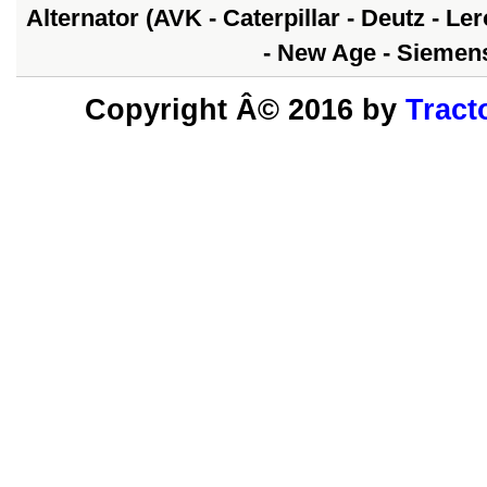
Alternator (AVK - Caterpillar - Deutz - Le
- New Age - Siemens
Copyright Â© 2016 by
Tract