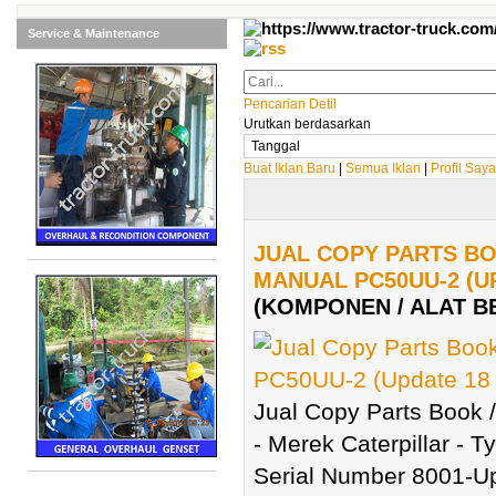
Service & Maintenance
Pencarian Detil
Urutkan berdasarkan
Buat Iklan Baru
|
Semua Iklan
|
Profil Saya
JUAL COPY PARTS BO
MANUAL PC50UU-2 (UP
(KOMPONEN / ALAT B
Jual Copy Parts Book /
- Merek Caterpillar - 
Serial Number 8001-Up 