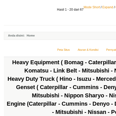
Mode Short
/
Expand
/
Hasil 1 - 20 dari 67
Anda disini:
Home
Peta Situs
Aturan & Kondisi
Pernya
Heavy Equipment ( Bomag - Caterpillar 
Komatsu - Link Belt - Mitsubishi -
Heavy Duty Truck ( Hino - Isuzu - Mercede
Genset ( Caterpillar - Cummins - Den
Mitsubishi - Nippon Sharyo - Nis
Engine (Caterpillar - Cummins - Denyo - 
- Mitsubishi - Nissan - 