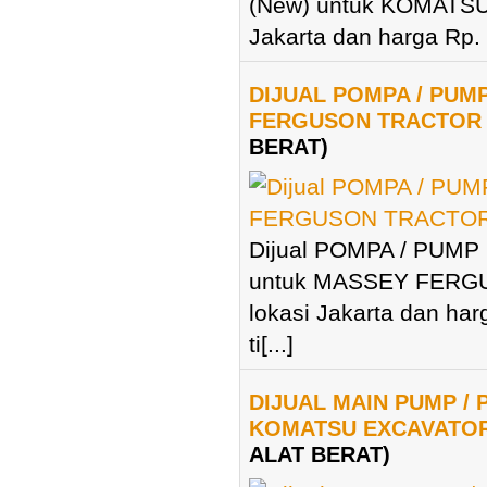
(New) untuk KOMATSU
Jakarta dan harga Rp. 
DIJUAL POMPA / PUM
FERGUSON TRACTOR 
BERAT)
Dijual POMPA / PUMP
untuk MASSEY FERG
lokasi Jakarta dan har
ti[...]
DIJUAL MAIN PUMP /
KOMATSU EXCAVATOR
ALAT BERAT)