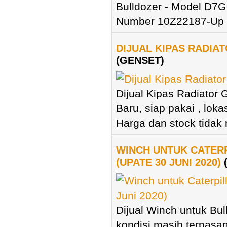
Bulldozer - Model D7G
Number 10Z22187-Up - 
DIJUAL KIPAS RADIAT
(GENSET)
Dijual Kipas Radiator 
Baru, siap pakai , loka
Harga dan stock tidak m
WINCH UNTUK CATER
(UPATE 30 JUNI 2020)
Dijual Winch untuk Bul
kondisi masih terpasan