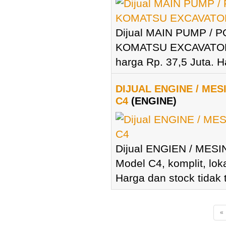
Dijual MAIN PUMP / 
KOMATSU EXCAVATOR M
harga Rp. 37,5 Juta. H
DIJUAL ENGINE / ME
C4
(ENGINE)
Dijual ENGIEN / MES
Model C4, komplit, lok
Harga dan stock tidak t
«