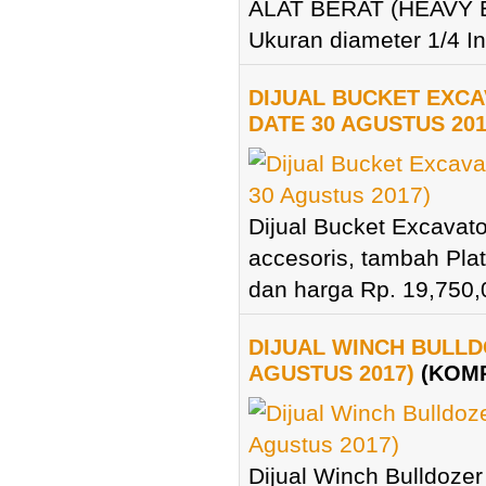
ALAT BERAT (HEAVY EQ
Ukuran diameter 1/4 In
DIJUAL BUCKET EXCA
DATE 30 AGUSTUS 201
Dijual Bucket Excavat
accesoris, tambah Plat
dan harga Rp. 19,750,0
DIJUAL WINCH BULLD
AGUSTUS 2017)
(KOMP
Dijual Winch Bulldozer