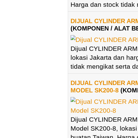
Harga dan stock tidak m
DIJUAL CYLINDER AR
(KOMPONEN / ALAT B
Dijual CYLINDER ARM
lokasi Jakarta dan har
tidak mengikat serta d
DIJUAL CYLINDER A
MODEL SK200-8
(KOM
Dijual CYLINDER AR
Model SK200-8, lokasi
buatan Taiwan. Harga d