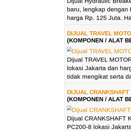
Dijual Hydraulic Break
baru, lengkap dengan 
harga Rp. 125 Juta. Ha
DIJUAL TRAVEL MOT
(KOMPONEN / ALAT B
Dijual TRAVEL MOTO
lokasi Jakarta dan har
tidak mengikat serta d
DIJUAL CRANKSHAFT
(KOMPONEN / ALAT B
Dijual CRANKSHAFT K
PC200-8 lokasi Jakart